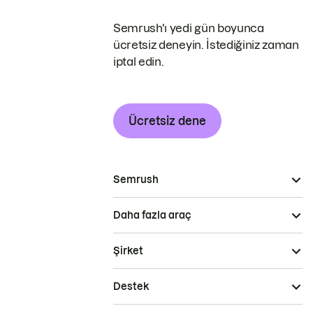
Semrush'ı yedi gün boyunca
ücretsiz deneyin. İstediğiniz zaman
iptal edin.
Ücretsiz dene
Semrush
Daha fazla araç
Şirket
Destek