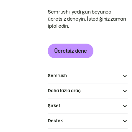
Semrush'ı yedi gün boyunca
ücretsiz deneyin. İstediğiniz zaman
iptal edin.
Ücretsiz dene
Semrush
Daha fazla araç
Şirket
Destek