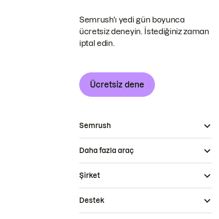
Semrush'ı yedi gün boyunca
ücretsiz deneyin. İstediğiniz zaman
iptal edin.
Ücretsiz dene
Semrush
Daha fazla araç
Şirket
Destek