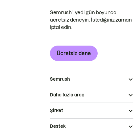
Semrush'ı yedi gün boyunca
ücretsiz deneyin. İstediğiniz zaman
iptal edin.
Ücretsiz dene
Semrush
Daha fazla araç
Şirket
Destek