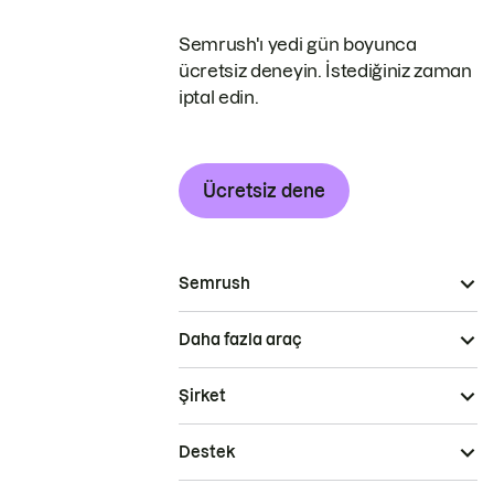
Semrush'ı yedi gün boyunca
ücretsiz deneyin. İstediğiniz zaman
iptal edin.
Ücretsiz dene
Semrush
Daha fazla araç
Şirket
Destek