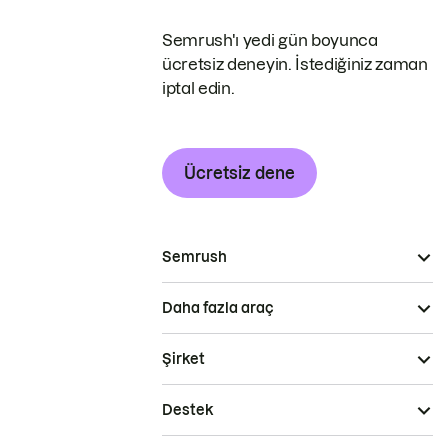
Semrush'ı yedi gün boyunca
ücretsiz deneyin. İstediğiniz zaman
iptal edin.
Ücretsiz dene
Semrush
Daha fazla araç
Şirket
Destek