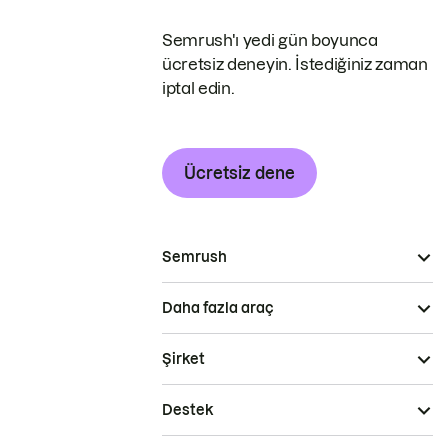
Semrush'ı yedi gün boyunca
ücretsiz deneyin. İstediğiniz zaman
iptal edin.
Ücretsiz dene
Semrush
Daha fazla araç
Şirket
Destek