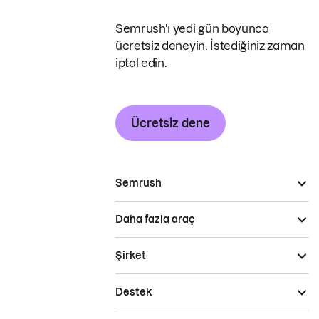
Semrush'ı yedi gün boyunca
ücretsiz deneyin. İstediğiniz zaman
iptal edin.
Ücretsiz dene
Semrush
Daha fazla araç
Şirket
Destek