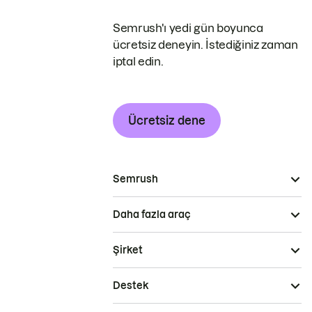
Semrush'ı yedi gün boyunca
ücretsiz deneyin. İstediğiniz zaman
iptal edin.
Ücretsiz dene
Semrush
Daha fazla araç
Şirket
Destek