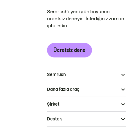
Semrush'ı yedi gün boyunca
ücretsiz deneyin. İstediğiniz zaman
iptal edin.
Ücretsiz dene
Semrush
Daha fazla araç
Şirket
Destek