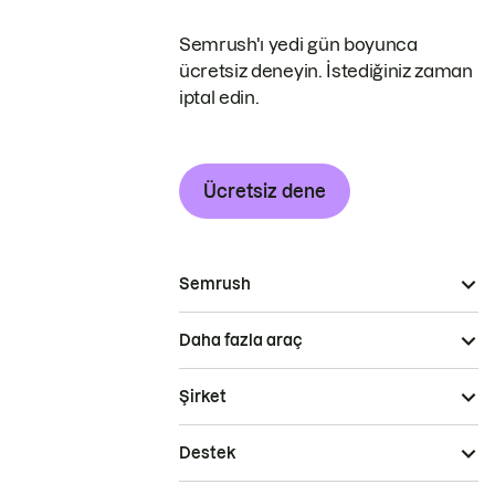
Semrush'ı yedi gün boyunca
ücretsiz deneyin. İstediğiniz zaman
iptal edin.
Ücretsiz dene
Semrush
Daha fazla araç
Şirket
Destek