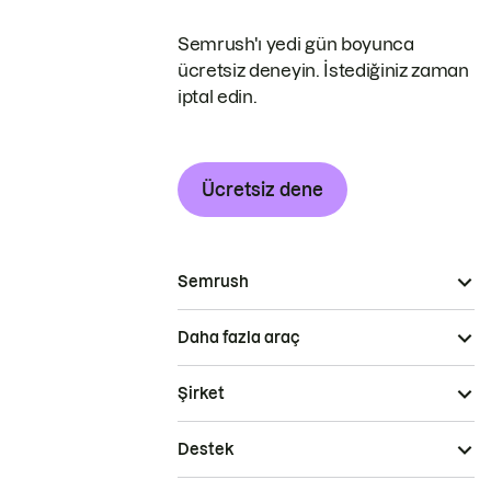
Semrush'ı yedi gün boyunca
ücretsiz deneyin. İstediğiniz zaman
iptal edin.
Ücretsiz dene
Semrush
Daha fazla araç
Şirket
Destek