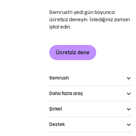
Semrush'ı yedi gün boyunca
ücretsiz deneyin. İstediğiniz zaman
iptal edin.
Ücretsiz dene
Semrush
Daha fazla araç
Şirket
Destek