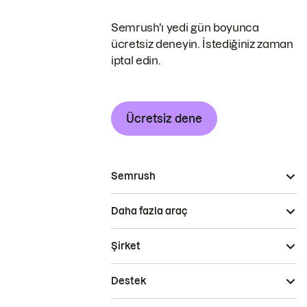
Semrush'ı yedi gün boyunca
ücretsiz deneyin. İstediğiniz zaman
iptal edin.
Ücretsiz dene
Semrush
Daha fazla araç
Şirket
Destek