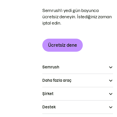
Semrush'ı yedi gün boyunca
ücretsiz deneyin. İstediğiniz zaman
iptal edin.
Ücretsiz dene
Semrush
Daha fazla araç
Şirket
Destek