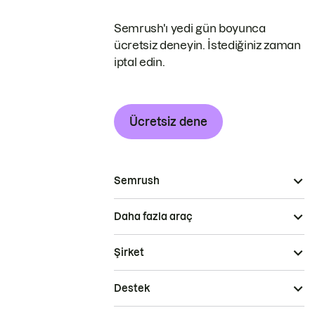
Semrush'ı yedi gün boyunca
ücretsiz deneyin. İstediğiniz zaman
iptal edin.
Ücretsiz dene
Semrush
Daha fazla araç
Şirket
Destek