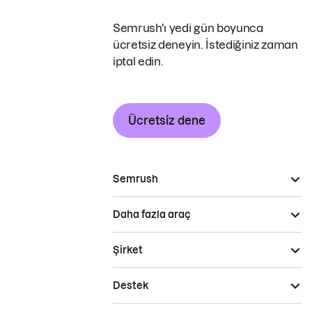
Semrush'ı yedi gün boyunca
ücretsiz deneyin. İstediğiniz zaman
iptal edin.
Ücretsiz dene
Semrush
Daha fazla araç
Şirket
Destek