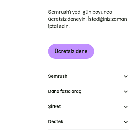
Semrush'ı yedi gün boyunca
ücretsiz deneyin. İstediğiniz zaman
iptal edin.
Ücretsiz dene
Semrush
Daha fazla araç
Şirket
Destek