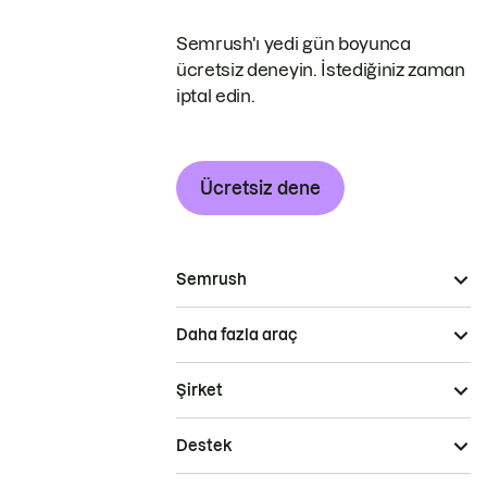
Semrush'ı yedi gün boyunca
ücretsiz deneyin. İstediğiniz zaman
iptal edin.
Ücretsiz dene
Semrush
Daha fazla araç
Şirket
Destek