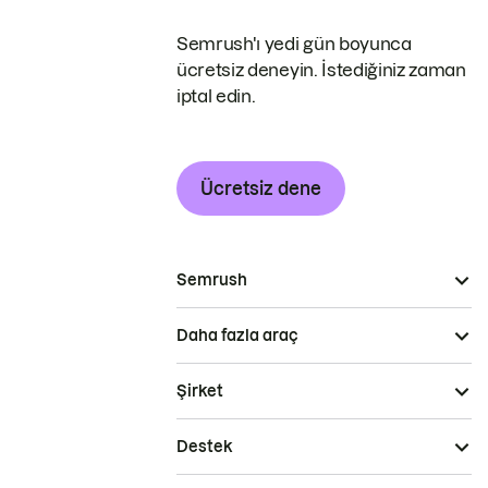
Semrush'ı yedi gün boyunca
ücretsiz deneyin. İstediğiniz zaman
iptal edin.
Ücretsiz dene
Semrush
Daha fazla araç
Şirket
Destek