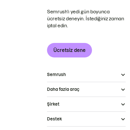
Semrush'ı yedi gün boyunca
ücretsiz deneyin. İstediğiniz zaman
iptal edin.
Ücretsiz dene
Semrush
Daha fazla araç
Şirket
Destek