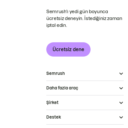
Semrush'ı yedi gün boyunca
ücretsiz deneyin. İstediğiniz zaman
iptal edin.
Ücretsiz dene
Semrush
Daha fazla araç
Şirket
Destek