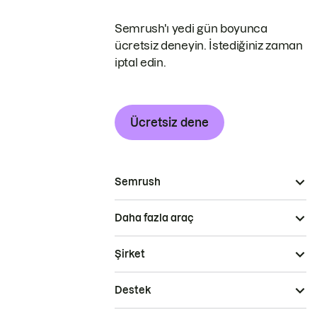
Semrush'ı yedi gün boyunca
ücretsiz deneyin. İstediğiniz zaman
iptal edin.
Ücretsiz dene
Semrush
Daha fazla araç
Şirket
Destek