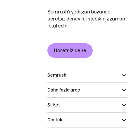
Semrush'ı yedi gün boyunca
ücretsiz deneyin. İstediğiniz zaman
iptal edin.
Ücretsiz dene
Semrush
Daha fazla araç
Şirket
Destek