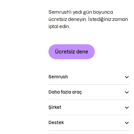
Semrush'ı yedi gün boyunca
ücretsiz deneyin. İstediğiniz zaman
iptal edin.
Ücretsiz dene
Semrush
Daha fazla araç
Şirket
Destek