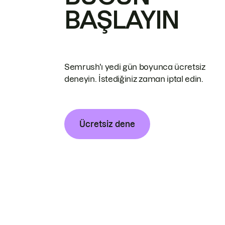
BAŞLAYIN
Semrush'ı yedi gün boyunca ücretsiz
deneyin. İstediğiniz zaman iptal edin.
Ücretsiz dene