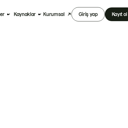
er
Kaynaklar
Kurumsal
Giriş yap
Kayıt ol