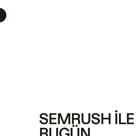
SEMRUSH ILE
BUGÜN