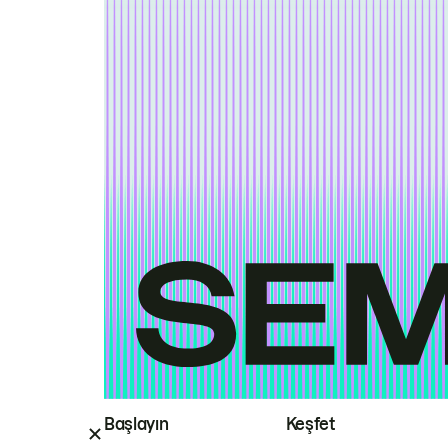
Başlayın
Keşfet