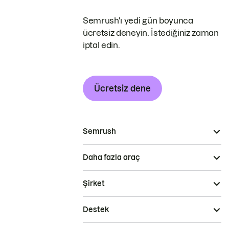
Semrush'ı yedi gün boyunca
ücretsiz deneyin. İstediğiniz zaman
iptal edin.
Ücretsiz dene
Semrush
Daha fazla araç
Şirket
Destek