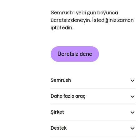
Semrush'ı yedi gün boyunca
ücretsiz deneyin. İstediğiniz zaman
iptal edin.
Ücretsiz dene
Semrush
Daha fazla araç
Şirket
Destek