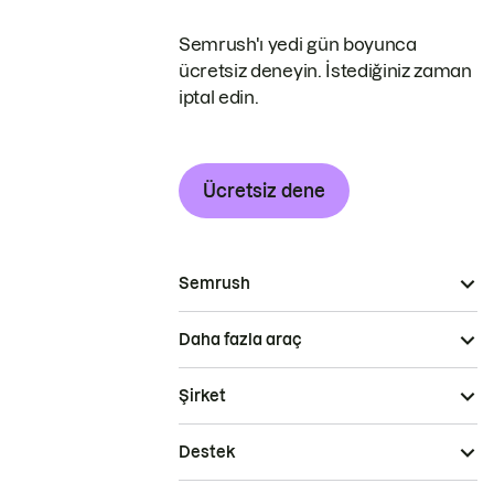
Semrush'ı yedi gün boyunca
ücretsiz deneyin. İstediğiniz zaman
iptal edin.
Ücretsiz dene
Semrush
Daha fazla araç
Şirket
Destek