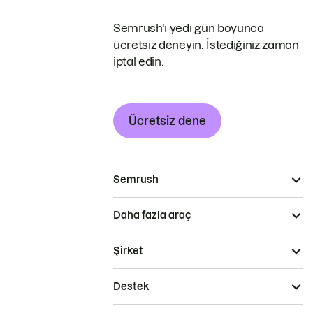
Semrush'ı yedi gün boyunca
ücretsiz deneyin. İstediğiniz zaman
iptal edin.
Ücretsiz dene
Semrush
Daha fazla araç
Şirket
Destek