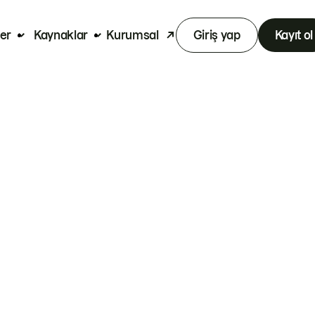
er
Kaynaklar
Kurumsal
Giriş yap
Kayıt ol