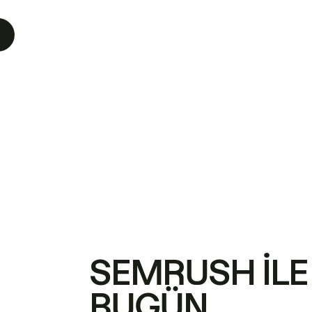
SEMRUSH ILE
BUGÜN