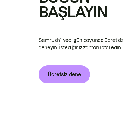
BAŞLAYIN
Semrush'ı yedi gün boyunca ücretsiz
deneyin. İstediğiniz zaman iptal edin.
Ücretsiz dene