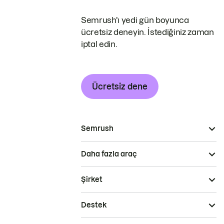
Semrush'ı yedi gün boyunca
ücretsiz deneyin. İstediğiniz zaman
iptal edin.
Ücretsiz dene
Semrush
Daha fazla araç
Şirket
Destek