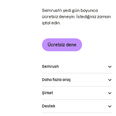
Semrush'ı yedi gün boyunca
ücretsiz deneyin. İstediğiniz zaman
iptal edin.
Ücretsiz dene
Semrush
Daha fazla araç
Şirket
Destek