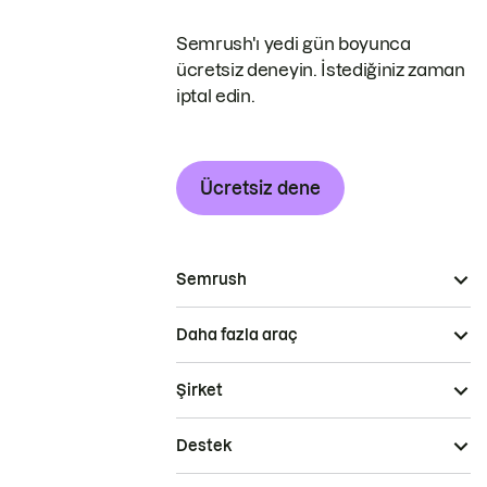
Semrush'ı yedi gün boyunca
ücretsiz deneyin. İstediğiniz zaman
iptal edin.
Ücretsiz dene
Semrush
Daha fazla araç
Şirket
Destek