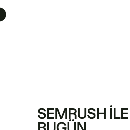
SEMRUSH ILE
BUGÜN