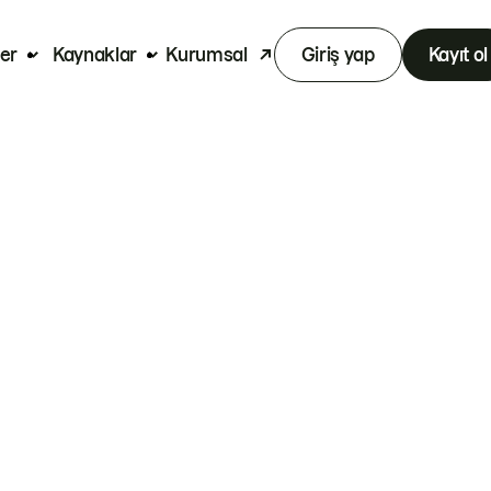
er
Kaynaklar
Kurumsal
Giriş yap
Kayıt ol