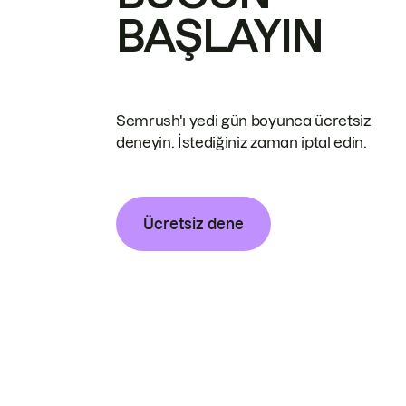
BAŞLAYIN
Semrush'ı yedi gün boyunca ücretsiz
deneyin. İstediğiniz zaman iptal edin.
Ücretsiz dene