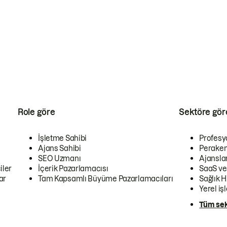
Role göre
Sektöre gör
İşletme Sahibi
Profesy
Ajans Sahibi
Peraken
SEO Uzmanı
Ajansla
iler
İçerik Pazarlamacısı
SaaS ve
ar
Tam Kapsamlı Büyüme Pazarlamacıları
Sağlık H
Yerel iş
Tüm sek