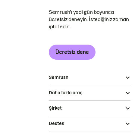
Semrush'ı yedi gün boyunca
ücretsiz deneyin. İstediğiniz zaman
iptal edin.
Ücretsiz dene
Semrush
Daha fazla araç
Şirket
Destek