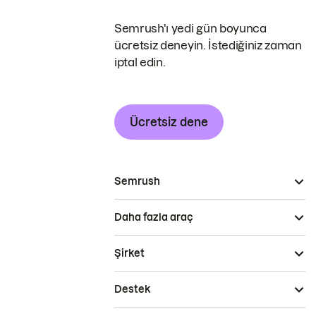
Semrush'ı yedi gün boyunca
ücretsiz deneyin. İstediğiniz zaman
iptal edin.
Ücretsiz dene
Semrush
Daha fazla araç
Şirket
Destek