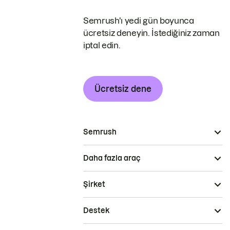
Semrush'ı yedi gün boyunca
ücretsiz deneyin. İstediğiniz zaman
iptal edin.
Ücretsiz dene
Semrush
Daha fazla araç
Şirket
Destek