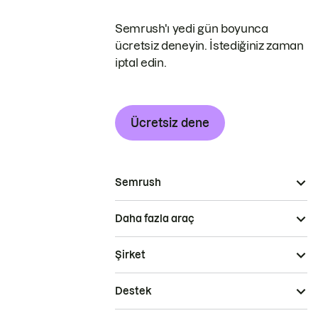
Semrush'ı yedi gün boyunca
ücretsiz deneyin. İstediğiniz zaman
iptal edin.
Ücretsiz dene
Semrush
Daha fazla araç
Şirket
Destek