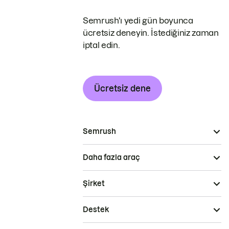
Semrush'ı yedi gün boyunca
ücretsiz deneyin. İstediğiniz zaman
iptal edin.
Ücretsiz dene
Semrush
Daha fazla araç
Şirket
Destek