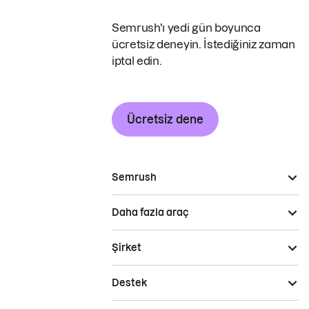
Semrush'ı yedi gün boyunca
ücretsiz deneyin. İstediğiniz zaman
iptal edin.
Ücretsiz dene
Semrush
Daha fazla araç
Şirket
Destek