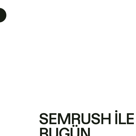
SEMRUSH ILE
BUGÜN