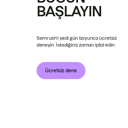
BAŞLAYIN
Semrush'ı yedi gün boyunca ücretsiz
deneyin. İstediğiniz zaman iptal edin.
Ücretsiz dene