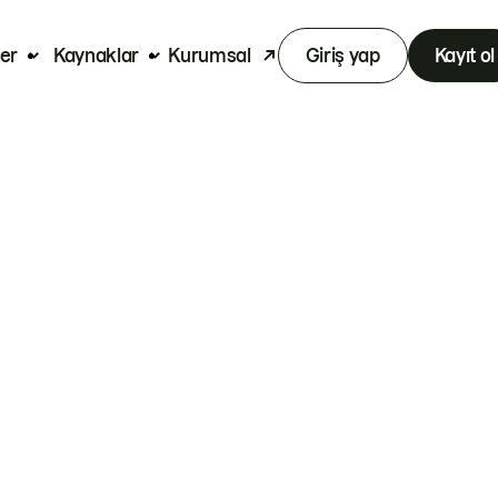
er
Kaynaklar
Kurumsal
Giriş yap
Kayıt ol