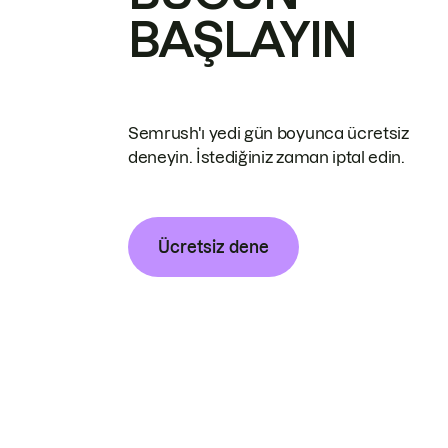
BAŞLAYIN
Semrush'ı yedi gün boyunca ücretsiz
deneyin. İstediğiniz zaman iptal edin.
Ücretsiz dene