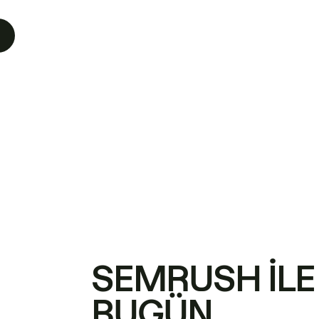
SEMRUSH ILE
BUGÜN