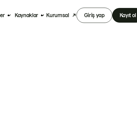
er
Kaynaklar
Kurumsal
Giriş yap
Kayıt ol