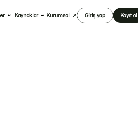
er
Kaynaklar
Kurumsal
Giriş yap
Kayıt ol