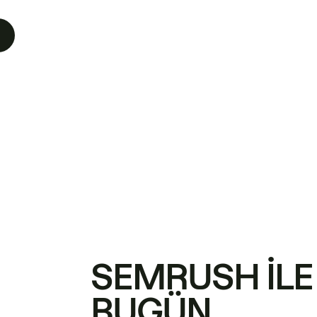
SEMRUSH ILE
BUGÜN