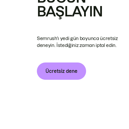
BAŞLAYIN
Semrush'ı yedi gün boyunca ücretsiz
deneyin. İstediğiniz zaman iptal edin.
Ücretsiz dene