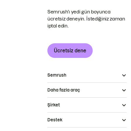
Semrush'ı yedi gün boyunca
ücretsiz deneyin. İstediğiniz zaman
iptal edin.
Ücretsiz dene
Semrush
Daha fazla araç
Şirket
Destek