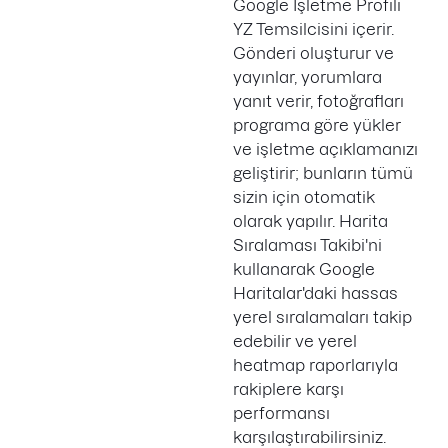
Google İşletme Profili
YZ Temsilcisini içerir.
Gönderi oluşturur ve
yayınlar, yorumlara
yanıt verir, fotoğrafları
programa göre yükler
ve işletme açıklamanızı
geliştirir; bunların tümü
sizin için otomatik
olarak yapılır. Harita
Sıralaması Takibi'ni
kullanarak Google
Haritalar'daki hassas
yerel sıralamaları takip
edebilir ve yerel
heatmap raporlarıyla
rakiplere karşı
performansı
karşılaştırabilirsiniz.