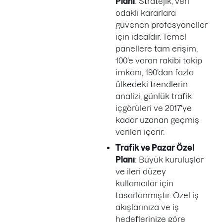
Planı
: Stratejik, veri
odaklı kararlara
güvenen profesyoneller
için idealdir. Temel
panellere tam erişim,
100'e varan rakibi takip
imkanı, 190'dan fazla
ülkedeki trendlerin
analizi, günlük trafik
içgörüleri ve 2017'ye
kadar uzanan geçmiş
verileri içerir.
Trafik ve Pazar Özel
Planı
: Büyük kuruluşlar
ve ileri düzey
kullanıcılar için
tasarlanmıştır. Özel iş
akışlarınıza ve iş
hedeflerinize göre