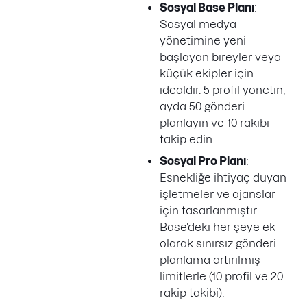
Sosyal Base Planı
:
Sosyal medya
yönetimine yeni
başlayan bireyler veya
küçük ekipler için
idealdir. 5 profil yönetin,
ayda 50 gönderi
planlayın ve 10 rakibi
takip edin.
Sosyal Pro Planı
:
Esnekliğe ihtiyaç duyan
işletmeler ve ajanslar
için tasarlanmıştır.
Base'deki her şeye ek
olarak sınırsız gönderi
planlama artırılmış
limitlerle (10 profil ve 20
rakip takibi).