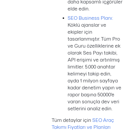
daha kapsamlı içgörüler
elde edin.
SEO Business Planı:
Köklü ajanslar ve
ekipler için
tasarlanmıştır. Tüm Pro
ve Guru özelliklerine ek
olarak Ses Payı takibi,
API erişimi ve artırılmış
limitler. 5.000 anahtar
kelimeyi takip edin,
ayda 1 milyon sayfaya
kadar denetim yapın ve
rapor başına 50.000'e
varan sonuçla dev veri
setlerini analiz edin.
Tüm detaylar için
SEO Araç
Takımı Fiyatları ve Planları