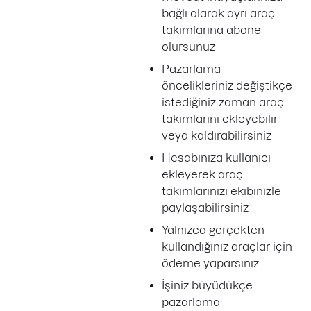
bağlı olarak ayrı araç
takımlarına abone
olursunuz
Pazarlama
öncelikleriniz değiştikçe
istediğiniz zaman araç
takımlarını ekleyebilir
veya kaldırabilirsiniz
Hesabınıza kullanıcı
ekleyerek araç
takımlarınızı ekibinizle
paylaşabilirsiniz
Yalnızca gerçekten
kullandığınız araçlar için
ödeme yaparsınız
İşiniz büyüdükçe
pazarlama