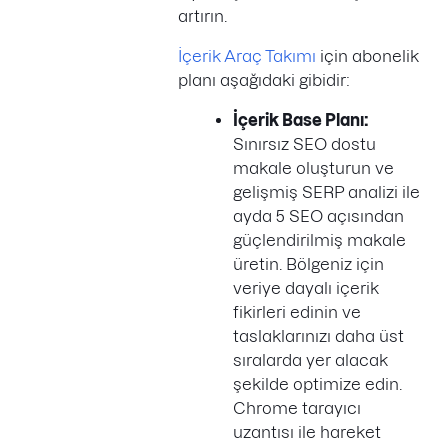
artırın.
İçerik Araç Takımı
için abonelik
planı aşağıdaki gibidir:
İçerik Base Planı:
Sınırsız SEO dostu
makale oluşturun ve
gelişmiş SERP analizi ile
ayda 5 SEO açısından
güçlendirilmiş makale
üretin. Bölgeniz için
veriye dayalı içerik
fikirleri edinin ve
taslaklarınızı daha üst
sıralarda yer alacak
şekilde optimize edin.
Chrome tarayıcı
uzantısı ile hareket