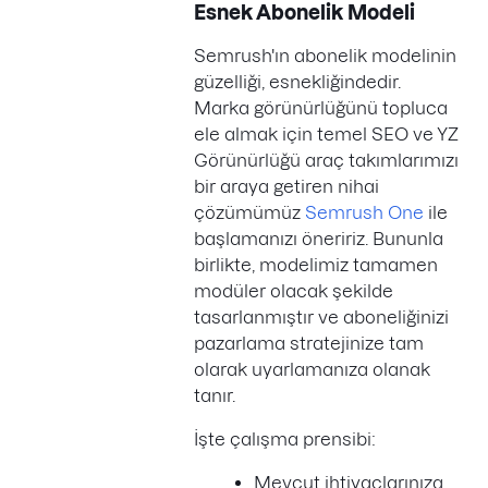
Esnek Abonelik Modeli
Semrush'ın abonelik modelinin
güzelliği, esnekliğindedir.
Marka görünürlüğünü topluca
ele almak için temel SEO ve YZ
Görünürlüğü araç takımlarımızı
bir araya getiren nihai
çözümümüz
Semrush One
ile
başlamanızı öneririz. Bununla
birlikte, modelimiz tamamen
modüler olacak şekilde
tasarlanmıştır ve aboneliğinizi
pazarlama stratejinize tam
olarak uyarlamanıza olanak
tanır.
İşte çalışma prensibi:
Mevcut ihtiyaçlarınıza