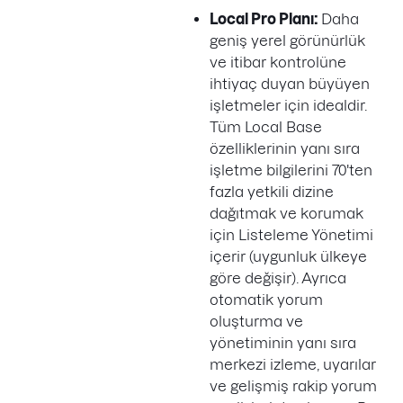
Local Pro Planı:
Daha
geniş yerel görünürlük
ve itibar kontrolüne
ihtiyaç duyan büyüyen
işletmeler için idealdir.
Tüm Local Base
özelliklerinin yanı sıra
işletme bilgilerini 70'ten
fazla yetkili dizine
dağıtmak ve korumak
için Listeleme Yönetimi
içerir (uygunluk ülkeye
göre değişir). Ayrıca
otomatik yorum
oluşturma ve
yönetiminin yanı sıra
merkezi izleme, uyarılar
ve gelişmiş rakip yorum