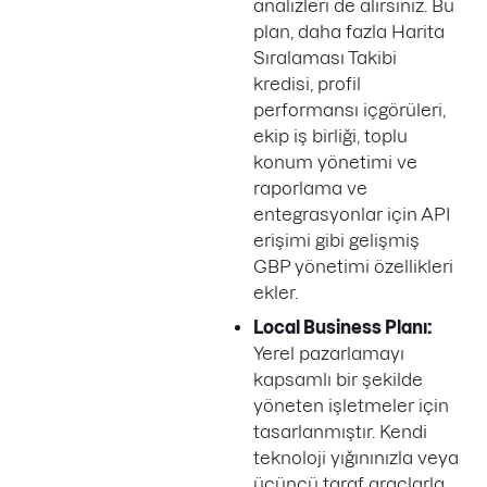
analizleri de alırsınız. Bu
plan, daha fazla Harita
Sıralaması Takibi
kredisi, profil
performansı içgörüleri,
ekip iş birliği, toplu
konum yönetimi ve
raporlama ve
entegrasyonlar için API
erişimi gibi gelişmiş
GBP yönetimi özellikleri
ekler.
Local Business Planı:
Yerel pazarlamayı
kapsamlı bir şekilde
yöneten işletmeler için
tasarlanmıştır. Kendi
teknoloji yığınınızla veya
üçüncü taraf araçlarla