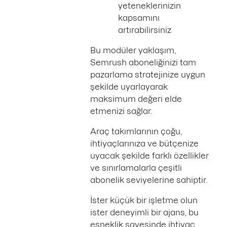
yeteneklerinizin
kapsamını
artırabilirsiniz
Bu modüler yaklaşım,
Semrush aboneliğinizi tam
pazarlama stratejinize uygun
şekilde uyarlayarak
maksimum değeri elde
etmenizi sağlar.
Araç takımlarının çoğu,
ihtiyaçlarınıza ve bütçenize
uyacak şekilde farklı özellikler
ve sınırlamalarla çeşitli
abonelik seviyelerine sahiptir.
İster küçük bir işletme olun
ister deneyimli bir ajans, bu
esneklik sayesinde ihtiyaç