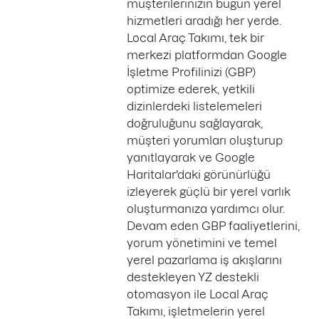
müşterilerinizin bugün yerel
hizmetleri aradığı her yerde.
Local Araç Takımı, tek bir
merkezi platformdan Google
İşletme Profilinizi (GBP)
optimize ederek, yetkili
dizinlerdeki listelemeleri
doğruluğunu sağlayarak,
müşteri yorumları oluşturup
yanıtlayarak ve Google
Haritalar'daki görünürlüğü
izleyerek güçlü bir yerel varlık
oluşturmanıza yardımcı olur.
Devam eden GBP faaliyetlerini,
yorum yönetimini ve temel
yerel pazarlama iş akışlarını
destekleyen YZ destekli
otomasyon ile Local Araç
Takımı, işletmelerin yerel