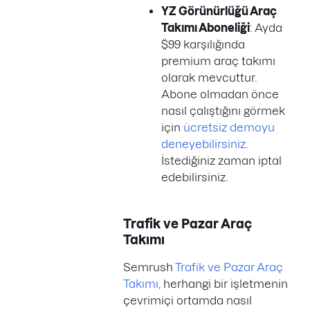
YZ Görünürlüğü Araç
Takımı Aboneliği
: Ayda
$99 karşılığında
premium araç takımı
olarak mevcuttur.
Abone olmadan önce
nasıl çalıştığını görmek
için
ücretsiz demoyu
deneyebilirsiniz
.
İstediğiniz zaman iptal
edebilirsiniz.
Trafik ve Pazar Araç
Takımı
Semrush
Trafik ve Pazar Araç
Takımı
, herhangi bir işletmenin
çevrimiçi ortamda nasıl