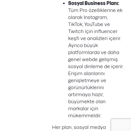
Sosyal Business Planı:
Tüm Pro özelliklerine ek
olarak Instagram,
TikTok, YouTube ve
Twitch için influencer
keşfi ve analizleri içerir.
Ayrıca büyük
platformlarda ve daha
genel webde gelişmiş
sosyal dinleme de içerir.
Erişim alanlarını
genişletmeye ve
görünürlüklerini
artırmaya hazır,
büyümekte olan
markalar için
mükemmeldir.
Her plan, sosyal medya