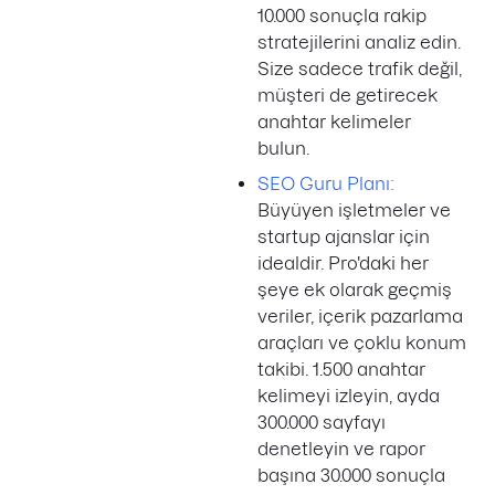
10.000 sonuçla rakip
stratejilerini analiz edin.
Size sadece trafik değil,
müşteri de getirecek
anahtar kelimeler
bulun.
SEO Guru Planı:
Büyüyen işletmeler ve
startup ajanslar için
idealdir. Pro'daki her
şeye ek olarak geçmiş
veriler, içerik pazarlama
araçları ve çoklu konum
takibi. 1.500 anahtar
kelimeyi izleyin, ayda
300.000 sayfayı
denetleyin ve rapor
başına 30.000 sonuçla