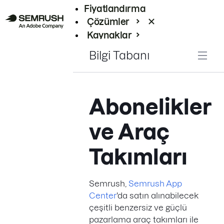
Fiyatlandırma
Çözümler
Kaynaklar
Kurumsal
Bilgi Tabanı
Abonelikler
ve Araç
Takımları
Semrush,
Semrush App
Center
'da satın alınabilecek
çeşitli benzersiz ve güçlü
pazarlama araç takımları ile