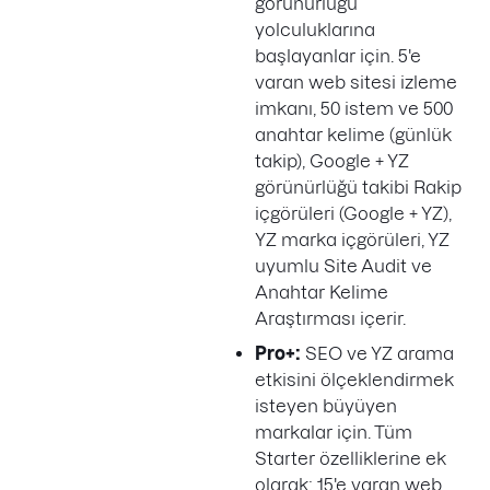
görünürlüğü
yolculuklarına
başlayanlar için. 5'e
varan web sitesi izleme
imkanı, 50 istem ve 500
anahtar kelime (günlük
takip), Google + YZ
görünürlüğü takibi Rakip
içgörüleri (Google + YZ),
YZ marka içgörüleri, YZ
uyumlu Site Audit ve
Anahtar Kelime
Araştırması içerir.
Pro+:
SEO ve YZ arama
etkisini ölçeklendirmek
isteyen büyüyen
markalar için. Tüm
Starter özelliklerine ek
olarak: 15'e varan web