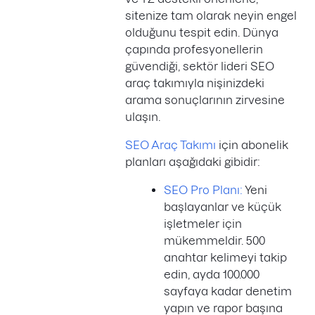
sitenize tam olarak neyin engel
olduğunu tespit edin. Dünya
çapında profesyonellerin
güvendiği, sektör lideri SEO
araç takımıyla nişinizdeki
arama sonuçlarının zirvesine
ulaşın.
SEO Araç Takımı
için abonelik
planları aşağıdaki gibidir:
SEO Pro Planı:
Yeni
başlayanlar ve küçük
işletmeler için
mükemmeldir. 500
anahtar kelimeyi takip
edin, ayda 100.000
sayfaya kadar denetim
yapın ve rapor başına