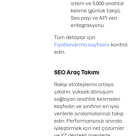
istem ve 5.000 anahtar
kelime (günlük takip),
Ses payı ve API veri
entegrasyonu.
Tüm detaylar için
Fiyatlandırma sayfasını
kontrol
edin.
SEO Araç Takımı
Rakip stratejilerini ortaya
çıkarın, yüksek dönüşüm
sağlayan anahtar kelimeleri
keşfedin ve sınıfının en iyisi
verilerle sıralamalarınızı takip
edin. Performansınızı anında
iyileştirmek için net çözümler
ve YZ destekli önerilerle,