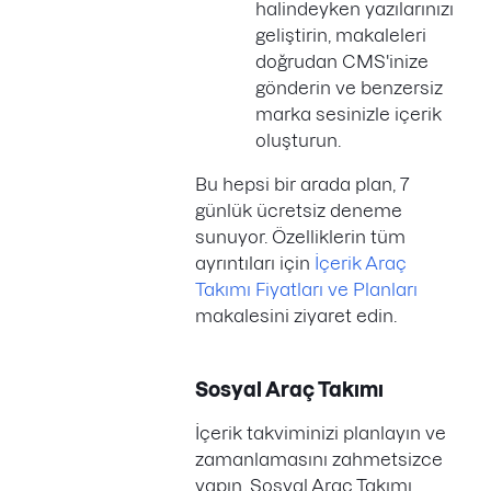
halindeyken yazılarınızı
geliştirin, makaleleri
doğrudan CMS'inize
gönderin ve benzersiz
marka sesinizle içerik
oluşturun.
Bu hepsi bir arada plan, 7
günlük ücretsiz deneme
sunuyor. Özelliklerin tüm
ayrıntıları için
İçerik Araç
Takımı Fiyatları ve Planları
makalesini ziyaret edin.
Sosyal Araç Takımı
İçerik takviminizi planlayın ve
zamanlamasını zahmetsizce
yapın. Sosyal Araç Takımı,