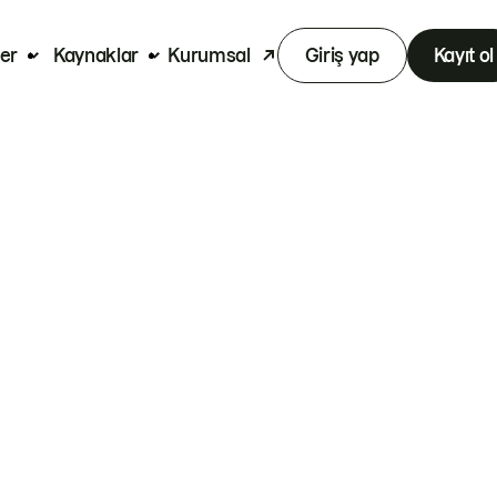
er
Kaynaklar
Kurumsal
Giriş yap
Kayıt ol