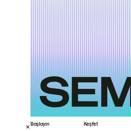
Başlayın
Keşfet