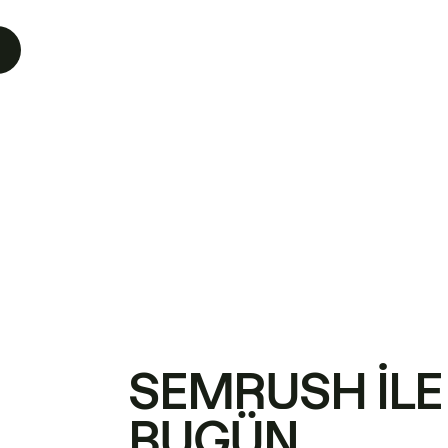
SEMRUSH ILE
BUGÜN