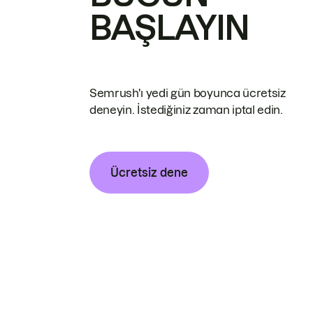
BAŞLAYIN
Semrush'ı yedi gün boyunca ücretsiz
deneyin. İstediğiniz zaman iptal edin.
Ücretsiz dene