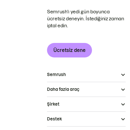
Semrush'ı yedi gün boyunca
ücretsiz deneyin. İstediğiniz zaman
iptal edin.
Ücretsiz dene
Semrush
Daha fazla araç
Şirket
Destek