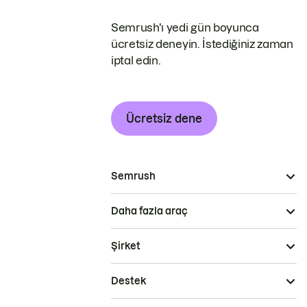
Semrush'ı yedi gün boyunca
ücretsiz deneyin. İstediğiniz zaman
iptal edin.
Ücretsiz dene
Semrush
Daha fazla araç
Şirket
Destek