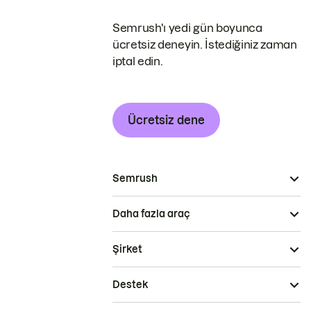
Semrush'ı yedi gün boyunca
ücretsiz deneyin. İstediğiniz zaman
iptal edin.
Ücretsiz dene
Semrush
Daha fazla araç
Şirket
Destek